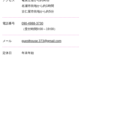
アクセス
奄美空港から約90分
名瀬市街地から約1時間
​古仁屋市街地から約5分
電話番号
090-4988-3730
（受付時間9:00～19:00）
メール
guesthouse.373@gmail.com
​定休日
年末年始