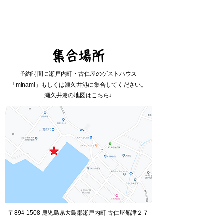
集合場所
予約時間に瀬戸内町・古仁屋のゲストハウス
「minami」もしくは瀬久井港に集合してください。
瀬久井港の地図はこちら↓
〒894-1508 鹿児島県大島郡瀬戸内町 古仁屋船津２７