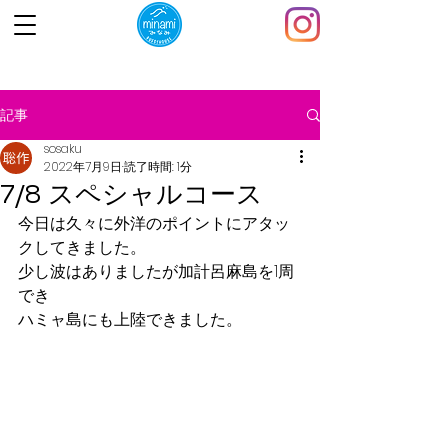
記事
sosaku
2022年7月9日
読了時間: 1分
7/8 スペシャルコース
今日は久々に外洋のポイントにアタッ
クしてきました。
少し波はありましたが加計呂麻島を1周
でき
ハミャ島にも上陸できました。