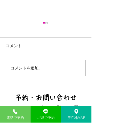
コメント
7/22 デバスズメダイ爆発
コメントを追加…
予約・お問い合わせ
minamiマリンアクティビティのご予約は、お電話もし
くはWEB予約フォームにてお問い合わせください。​
電話で予約
LINEで予約
所在地MAP
電話予約はこちらへ