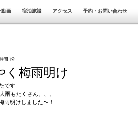
ー動画
宿泊施設
アクセス
予約・お問い合わせ
間: 1分
うやく梅雨明け
たです。
、大雨もたくさん、、、
梅雨明けしました〜！