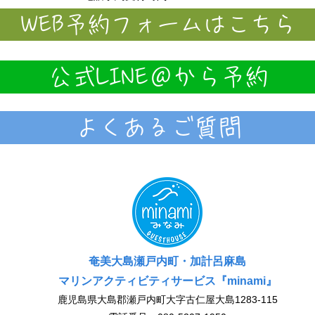
WEB予約フォームはこちら
公式LINE＠から予約
よくあるご質問
奄美大島瀬戸内町・加計呂麻島
マリンアクティビティサービス『minami』
鹿児島県大島郡瀬戸内町大字古仁屋大島1283-115