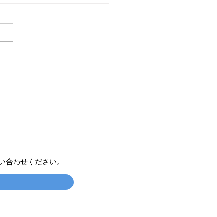
8 の1日コース
い合わせください。​