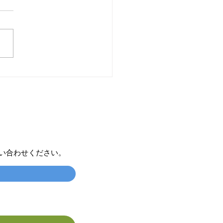
7/1 ようやく梅雨明け
い合わせください。​