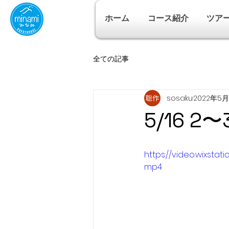
ホーム
コース紹介
ツア
全ての記事
sosaku
2022年5月
5/16 
https://video.wixst
mp4