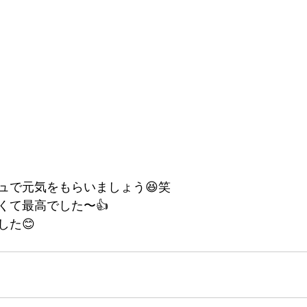
ュで元気をもらいましょう😆笑
くて最高でした〜👍
した😊