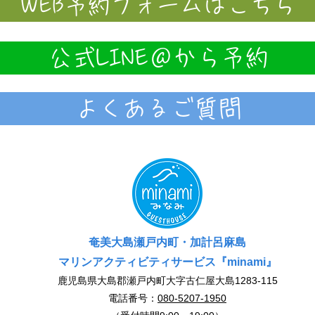
WEB予約フォームはこちら
公式LINE＠から予約
よくあるご質問
奄美大島瀬戸内町・加計呂麻島
マリンアクティビティサービス『minami』
鹿児島県大島郡瀬戸内町大字古仁屋大島1283-115
電話番号：
080-5207-1950